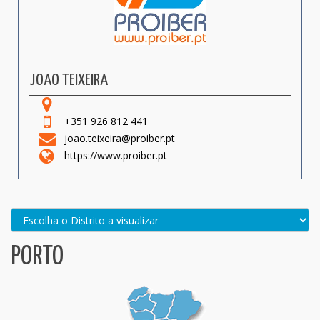
JOAO TEIXEIRA
+351 926 812 441
joao.teixeira@proiber.pt
https://www.proiber.pt
PORTO