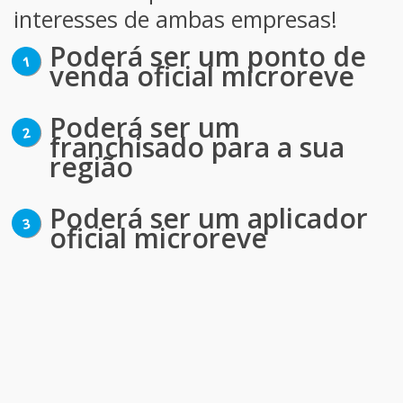
interesses de ambas empresas!
Poderá ser um ponto de
venda oficial microreve
Poderá ser um
franchisado para a sua
região
Poderá ser um aplicador
oficial microreve