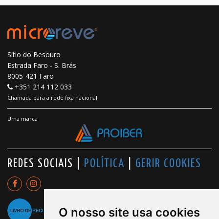
Sítio do Besouro
Estrada Faro - S. Brás
8005-421 Faro
+351 214 112 033
Chamada para a rede fixa nacional
Uma marca
REDES SOCIAIS |
POLÍTICA
|
GERIR COOKIES
O nosso site usa cookies